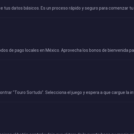
uce tus datos básicos. Es un proceso rápido y seguro para comenzar t
dos de pago locales en México. Aprovecha los bonos de bienvenida pa
ontrar "Touro Sortudo". Selecciona el juego y espera a que cargue la i