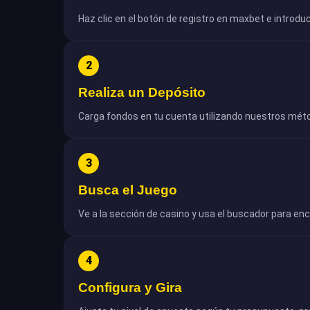
Haz clic en el botón de registro en maxbet e introd
2
Realiza un Depósito
Carga fondos en tu cuenta utilizando nuestros méto
3
Busca el Juego
Ve a la sección de casino y usa el buscador para enc
4
Configura y Gira