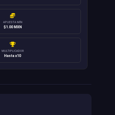
APUESTA MÍN
$1.00 MXN
MULTIPLICADOR
Hasta x10