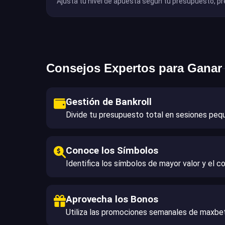
Ajusta tu nivel de apuesta según tu presupuesto, pres
Consejos Expertos para Ganar
Gestión de Bankroll
Divide tu presupuesto total en sesiones peque
Conoce los Símbolos
Identifica los símbolos de mayor valor y el 
Aprovecha los Bonos
Utiliza las promociones semanales de maxbet.