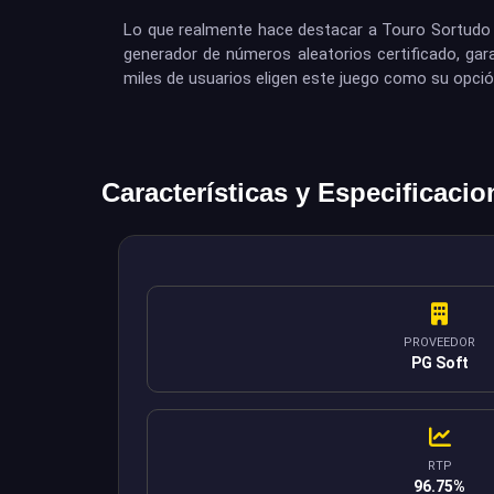
Lo que realmente hace destacar a Touro Sortudo 
generador de números aleatorios certificado, ga
miles de usuarios eligen este juego como su opción
Características y Especificaci
PROVEEDOR
PG Soft
RTP
96.75%