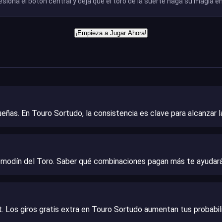
iona el botón central y deja que el toro de la suerte haga su magia en 
¡Empieza a Jugar Ahora!
ñas. En Touro Sortudo, la consistencia es clave para alcanzar la
comodín del Toro. Saber qué combinaciones pagan más te ayudará 
 Los giros gratis extra en Touro Sortudo aumentan tus probabilid