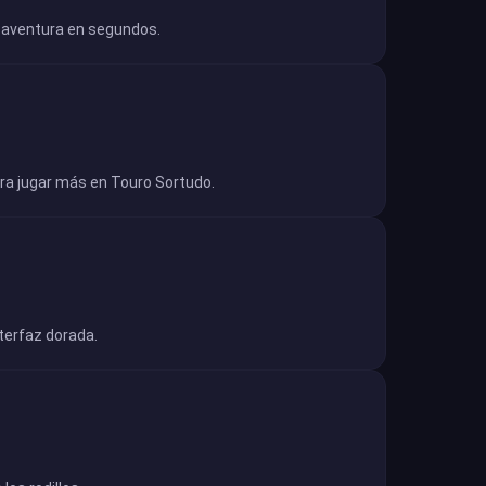
u aventura en segundos.
ra jugar más en Touro Sortudo.
nterfaz dorada.