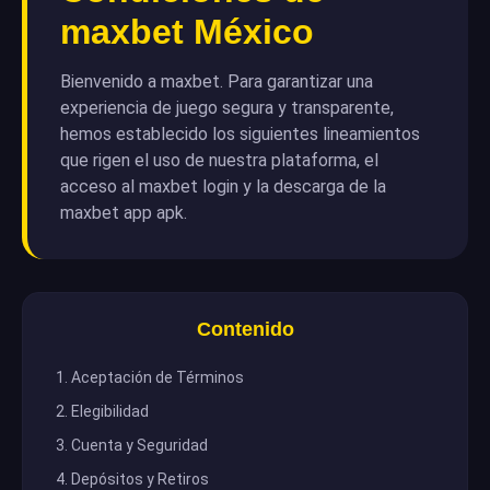
maxbet México
Bienvenido a maxbet. Para garantizar una
experiencia de juego segura y transparente,
hemos establecido los siguientes lineamientos
que rigen el uso de nuestra plataforma, el
acceso al maxbet login y la descarga de la
maxbet app apk.
Contenido
1. Aceptación de Términos
2. Elegibilidad
3. Cuenta y Seguridad
4. Depósitos y Retiros