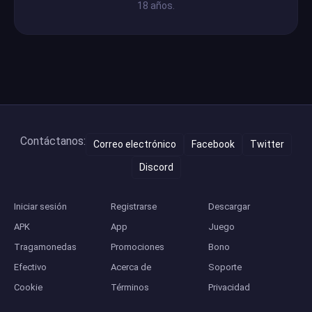
18 años.
Contáctanos:
Correo electrónico
Facebook
Twitter
Discord
Iniciar sesión
Registrarse
Descargar
APK
App
Juego
Tragamonedas
Promociones
Bono
Efectivo
Acerca de
Soporte
Cookie
Términos
Privacidad