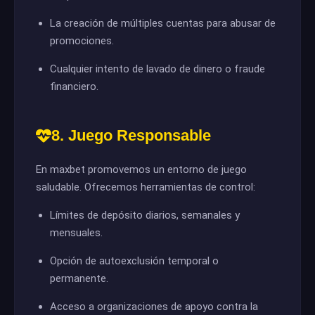
La creación de múltiples cuentas para abusar de
promociones.
Cualquier intento de lavado de dinero o fraude
financiero.
8. Juego Responsable
En maxbet promovemos un entorno de juego
saludable. Ofrecemos herramientas de control:
Límites de depósito diarios, semanales y
mensuales.
Opción de autoexclusión temporal o
permanente.
Acceso a organizaciones de apoyo contra la