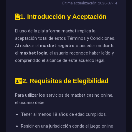
Última actualización: 2026-07-14
1. Introducción y Aceptación
El uso de la plataforma maxbet implica la
aceptación total de estos Términos y Condiciones.
Al realizar el
maxbet registro
o acceder mediante
el
maxbet login
, el usuario reconoce haber leído y
comprendido el alcance de este acuerdo legal.
2. Requisitos de Elegibilidad
Para utilizar los servicios de maxbet casino online,
el usuario debe:
Tener al menos 18 años de edad cumplidos.
Residir en una jurisdicción donde el juego online