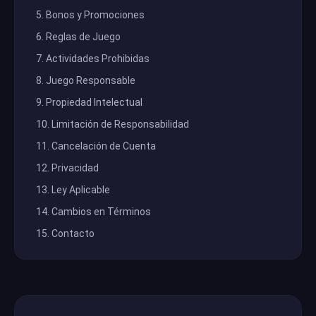
5. Bonos y Promociones
6. Reglas de Juego
7. Actividades Prohibidas
8. Juego Responsable
9. Propiedad Intelectual
10. Limitación de Responsabilidad
11. Cancelación de Cuenta
12. Privacidad
13. Ley Aplicable
14. Cambios en Términos
15. Contacto