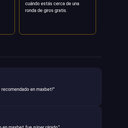
cuándo estás cerca de una
ronda de giros gratis.
¡Muy recomendado en maxbet!"
o en maxbet fue súper rápido."