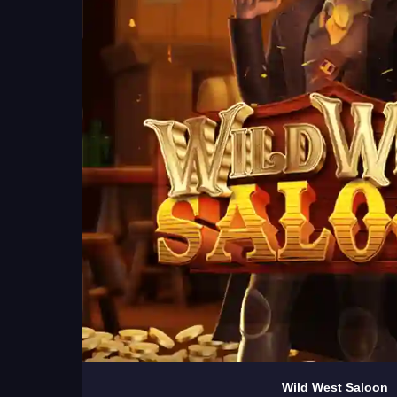
Wild West Saloon