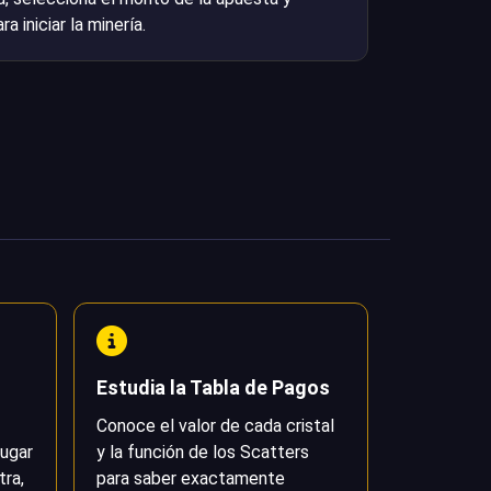
a iniciar la minería.
Estudia la Tabla de Pagos
Conoce el valor de cada cristal
jugar
y la función de los Scatters
ra,
para saber exactamente