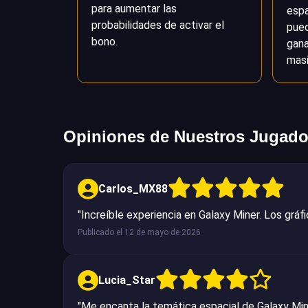
para aumentar las
espa
probabilidades de activar el
pued
bono.
gana
masi
Opiniones de Nuestros Jugado
Carlos_MX88
"Increíble experiencia en Galaxy Miner. Los gráf
Publicado el 12 de mayo de 2026
Lucia_Star
"Me encanta la temática espacial de Galaxy Mine