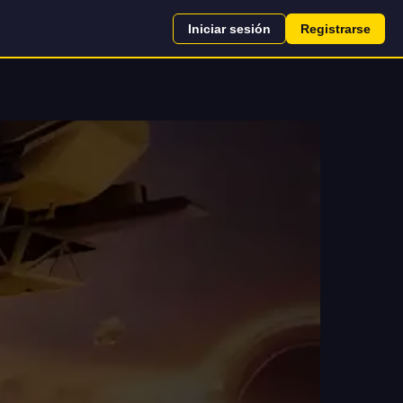
Iniciar sesión
Registrarse