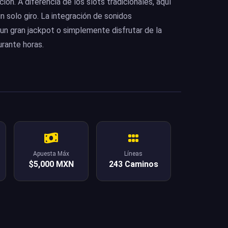
n. A diferencia de los slots tradicionales, aquí
 solo giro. La integración de sonidos
un gran jackpot o simplemente disfrutar de la
urante horas.
Apuesta Máx
Líneas
$5,000 MXN
243 Caminos