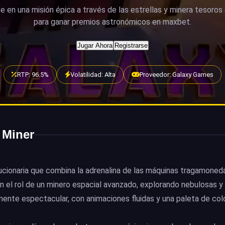
 en una misión épica a través de las estrellas y minera tesoro
para ganar premios astronómicos en maxbet.
Jugar Ahora
Registrarse
RTP: 96.5%
Volatilidad: Alta
Proveedor: Galaxy Games
 Miner
ucionaria que combina la adrenalina de las máquinas tragamoneda
en el rol de un minero espacial avanzado, explorando nebulosas y
lemente espectacular, con animaciones fluidas y una paleta de co