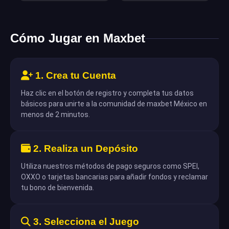
Cómo Jugar en Maxbet
1. Crea tu Cuenta
Haz clic en el botón de registro y completa tus datos
básicos para unirte a la comunidad de maxbet México en
menos de 2 minutos.
2. Realiza un Depósito
Utiliza nuestros métodos de pago seguros como SPEI,
OXXO o tarjetas bancarias para añadir fondos y reclamar
tu bono de bienvenida.
3. Selecciona el Juego