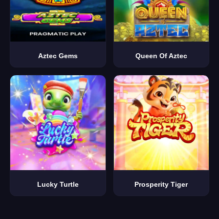
Aztec Gems
Queen Of Aztec
Lucky Turtle
Prosperity Tiger