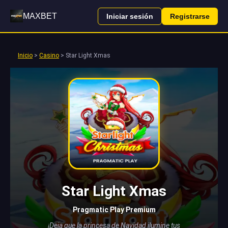
MAXBET
Iniciar sesión
Registrarse
Inicio
>
Casino
> Star Light Xmas
Star Light Xmas
Pragmatic Play Premium
¡Deja que la princesa de Navidad ilumine tus