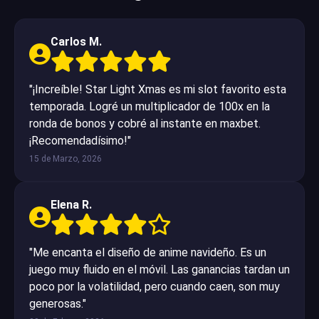
Carlos M.
"¡Increíble! Star Light Xmas es mi slot favorito esta
temporada. Logré un multiplicador de 100x en la
ronda de bonos y cobré al instante en maxbet.
¡Recomendadísimo!"
15 de Marzo, 2026
Elena R.
"Me encanta el diseño de anime navideño. Es un
juego muy fluido en el móvil. Las ganancias tardan un
poco por la volatilidad, pero cuando caen, son muy
generosas."