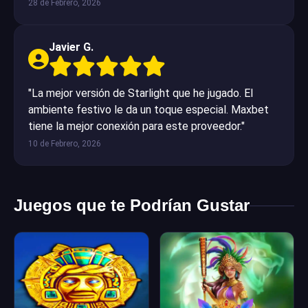
28 de Febrero, 2026
Javier G.
"La mejor versión de Starlight que he jugado. El
ambiente festivo le da un toque especial. Maxbet
tiene la mejor conexión para este proveedor."
10 de Febrero, 2026
Juegos que te Podrían Gustar