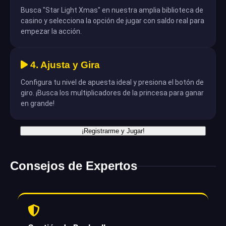
Busca "Star Light Xmas" en nuestra amplia biblioteca de
casino y selecciona la opción de jugar con saldo real para
empezar la acción.
4. Ajusta y Gira
Configura tu nivel de apuesta ideal y presiona el botón de
giro. ¡Busca los multiplicadores de la princesa para ganar
en grande!
¡Registrarme y Jugar!
Consejos de Expertos