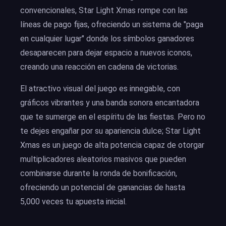
convencionales, Star Light Xmas rompe con las
líneas de pago fijas, ofreciendo un sistema de "paga
en cualquier lugar" donde los símbolos ganadores
desaparecen para dejar espacio a nuevos iconos,
creando una reacción en cadena de victorias.
El atractivo visual del juego es innegable, con
gráficos vibrantes y una banda sonora encantadora
que te sumerge en el espíritu de las fiestas. Pero no
te dejes engañar por su apariencia dulce; Star Light
Xmas es un juego de alta potencia capaz de otorgar
multiplicadores aleatorios masivos que pueden
combinarse durante la ronda de bonificación,
ofreciendo un potencial de ganancias de hasta
5,000 veces tu apuesta inicial.