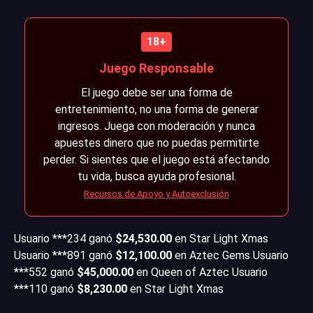
18+
Juego Responsable
El juego debe ser una forma de
entretenimiento, no una forma de generar
ingresos. Juega con moderación y nunca
apuestes dinero que no puedas permitirte
perder. Si sientes que el juego está afectando
tu vida, busca ayuda profesional.
Recursos de Apoyo y Autoexclusión
Usuario ***234 ganó
$24,530.00
en Star Light Xmas
Usuario ***891 ganó
$12,100.00
en Aztec Gems
Usuario
***552 ganó
$45,000.00
en Queen of Aztec
Usuario
***110 ganó
$8,230.00
en Star Light Xmas