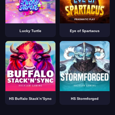
Lucky Turtle
Eye of Spartacus
HS Buffalo Stack’n’Sync
HS Stormforged