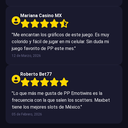
Mariana Casino MX
"Me encantan los gráficos de este juego. Es muy
colorido y fácil de jugar en mi celular. Sin duda mi
juego favorito de PP este mes."
12 de Marzo, 2026
Roberto Bet77
"Lo que más me gusta de PP Emotiwins es la
frecuencia con la que salen los scatters. Maxbet
tiene los mejores slots de México."
05 de Febrero, 2026