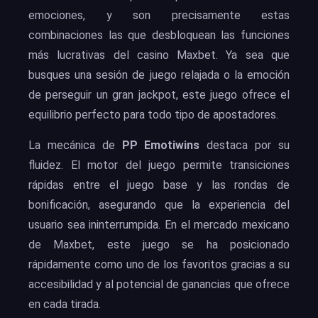
emociones, y son precisamente estas
combinaciones las que desbloquean las funciones
más lucrativas del casino Maxbet. Ya sea que
busques una sesión de juego relajada o la emoción
de perseguir un gran jackpot, este juego ofrece el
equilibrio perfecto para todo tipo de apostadores.
La mecánica de
PP Emotiwins
destaca por su
fluidez. El motor del juego permite transiciones
rápidas entre el juego base y las rondas de
bonificación, asegurando que la experiencia del
usuario sea ininterrumpida. En el mercado mexicano
de Maxbet, este juego se ha posicionado
rápidamente como uno de los favoritos gracias a su
accesibilidad y al potencial de ganancias que ofrece
en cada tirada.