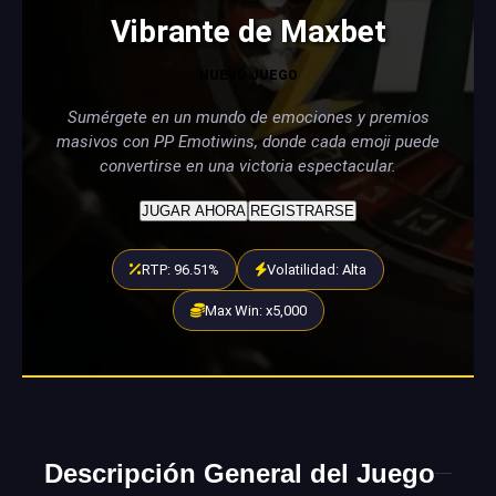
Vibrante de Maxbet
NUEVO JUEGO
Sumérgete en un mundo de emociones y premios
masivos con PP Emotiwins, donde cada emoji puede
convertirse en una victoria espectacular.
JUGAR AHORA
REGISTRARSE
RTP: 96.51%
Volatilidad: Alta
Max Win: x5,000
Descripción General del Juego