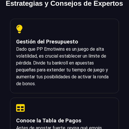
Estrategias y Consejos de Expertos
Gestión del Presupuesto
Dado que PP Emotiwins es un juego de alta
volatilidad, es crucial establecer un límite de
pérdida. Divide tu bankroll en apuestas
pequeñas para extender tu tiempo de juego y
aumentar tus posibilidades de activar la ronda
de bonos.
Conoce la Tabla de Pagos
Antes de apostar fuerte, revisa qué emojis