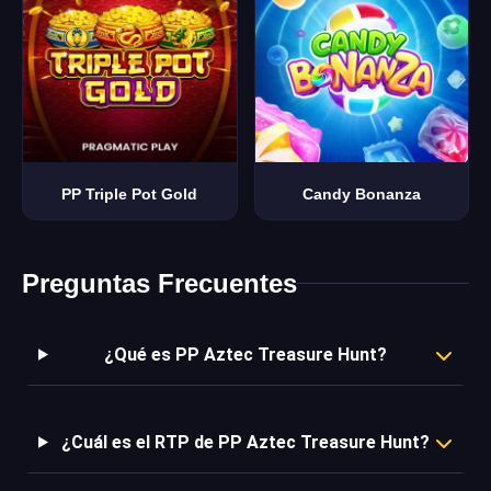
PP Triple Pot Gold
Candy Bonanza
Preguntas Frecuentes
¿Qué es PP Aztec Treasure Hunt?
¿Cuál es el RTP de PP Aztec Treasure Hunt?