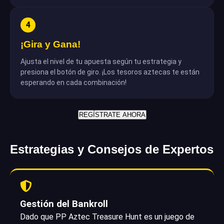
4
¡Gira y Gana!
Ajusta el nivel de tu apuesta según tu estrategia y
presiona el botón de giro. ¡Los tesoros aztecas te están
esperando en cada combinación!
REGÍSTRATE AHORA
Estrategias y Consejos de Expertos
Gestión del Bankroll
Dado que PP Aztec Treasure Hunt es un juego de