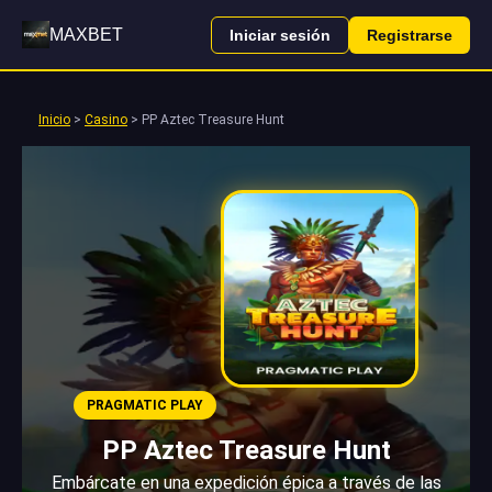
MAXBET
Iniciar sesión
Registrarse
Inicio
>
Casino
>
PP Aztec Treasure Hunt
PRAGMATIC PLAY
PP Aztec Treasure Hunt
Embárcate en una expedición épica a través de las