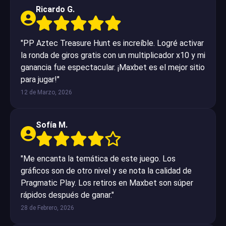
Ricardo G.
"PP Aztec Treasure Hunt es increíble. Logré activar
la ronda de giros gratis con un multiplicador x10 y mi
ganancia fue espectacular. ¡Maxbet es el mejor sitio
para jugar!"
12 de Marzo, 2026
Sofía M.
"Me encanta la temática de este juego. Los
gráficos son de otro nivel y se nota la calidad de
Pragmatic Play. Los retiros en Maxbet son súper
rápidos después de ganar."
28 de Febrero, 2026