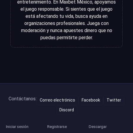
entretenimiento. En Maxbet México, apoyamos
el juego responsable. Si sientes que el juego
está afectando tu vida, busca ayuda en
organizaciones profesionales. Juega con
moderación y nunca apuestes dinero que no
puedas permitirte perder.
Contáctanos:
Correo electrónico
Facebook
Twitter
Discord
Iniciar sesión
Registrarse
Descargar