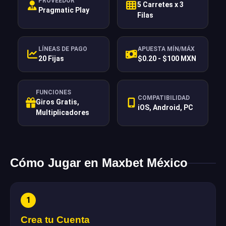
PROVEEDOR
5 Carretes x 3
Pragmatic Play
Filas
LÍNEAS DE PAGO
APUESTA MÍN/MÁX
20 Fijas
$0.20 - $100 MXN
FUNCIONES
COMPATIBILIDAD
Giros Gratis,
iOS, Android, PC
Multiplicadores
Cómo Jugar en Maxbet México
1
Crea tu Cuenta