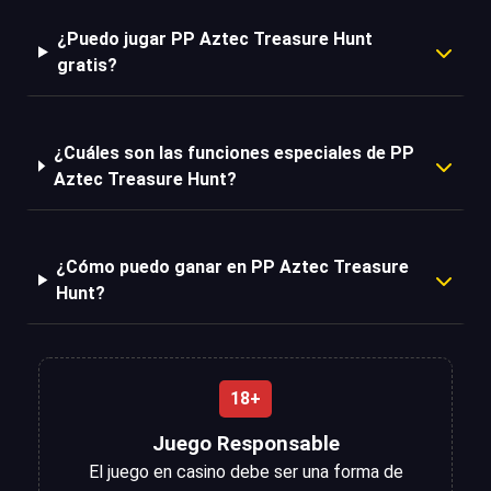
¿Puedo jugar PP Aztec Treasure Hunt
gratis?
¿Cuáles son las funciones especiales de PP
Aztec Treasure Hunt?
¿Cómo puedo ganar en PP Aztec Treasure
Hunt?
18+
Juego Responsable
El juego en casino debe ser una forma de